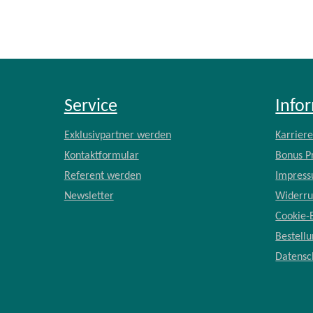
Service
Info
Exklusivpartner werden
Karrier
Kontaktformular
Bonus 
Referent werden
Impres
Newsletter
Widerru
Cookie-
Bestell
Datensc