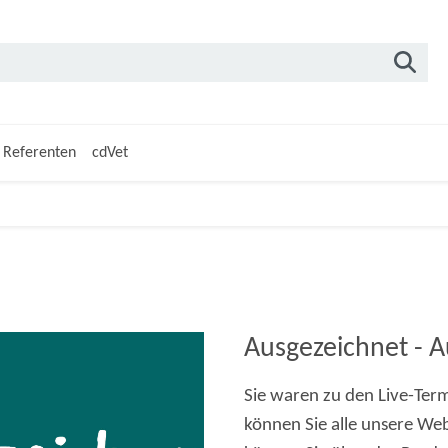
Referenten
cdVet
Ausgezeichnet - A
Sie waren zu den Live-Ter
können Sie alle unsere We