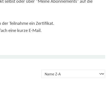
kt selbst oder über "Meine Abonnements" auf die
 der Teilnahme ein Zertifikat.
fach eine kurze E-Mail.