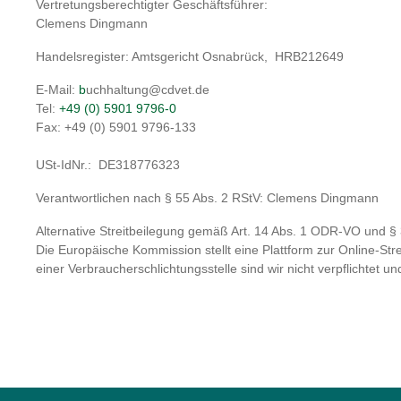
Vertretungsberechtigter Geschäftsführer:
Clemens Dingmann
Handelsregister: Amtsgericht Osnabrück,
HRB212649
E-Mail:
b
uchhaltung@cdvet.de
Tel:
+49 (0) 5901 9796-0
Fax: +49 (0) 5901 9796-133
USt-IdNr.:
DE318776323
Verantwortlichen nach § 55 Abs. 2 RStV: Clemens Dingmann
Alternative Streitbeilegung gemäß Art. 14 Abs. 1 ODR-VO und 
Die Europäische Kommission stellt eine Plattform zur Online-Stre
einer Verbraucherschlichtungsstelle sind wir nicht verpflichtet und