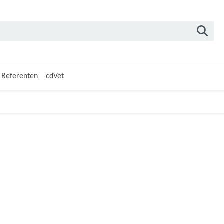
Referenten
cdVet