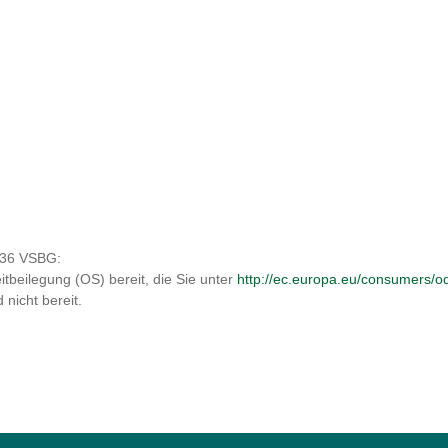
§ 36 VSBG:
itbeilegung (OS) bereit, die Sie unter
http://ec.europa.eu/consumers/o
 nicht bereit.