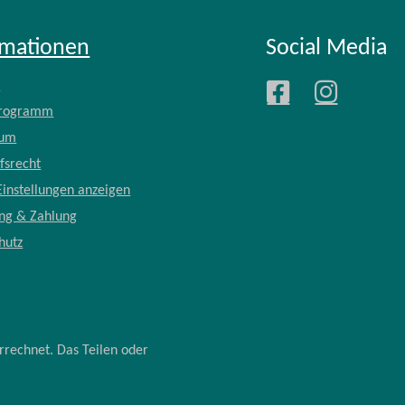
rmationen
Social Media
e
Programm
sum
fsrecht
Einstellungen anzeigen
ung & Zahlung
hutz
rrechnet. Das Teilen oder